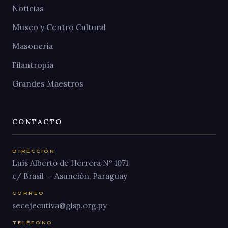
Noticias
Museo y Centro Cultural
Masonería
Filantropía
Grandes Maestros
CONTACTO
DIRECCIÓN
Luís Alberto de Herrera Nº 1071
c/ Brasil — Asunción, Paraguay
CORREO
secejecutiva@glsp.org.py
TELÉFONO